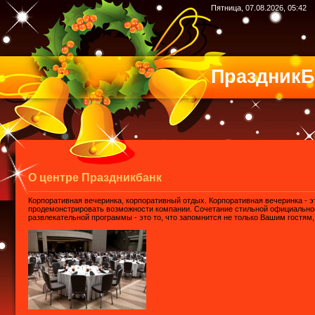
Пятница, 07.08.2026, 05:42
ПраздникБ
О центре Праздникбанк
Корпоративная вечеринка, корпоративный отдых. Корпоративная вечеринка - эт
продемонстрировать возможности компании. Сочетание стильной официально
развлекательной программы - это то, что запомнится не только Вашим гостям,