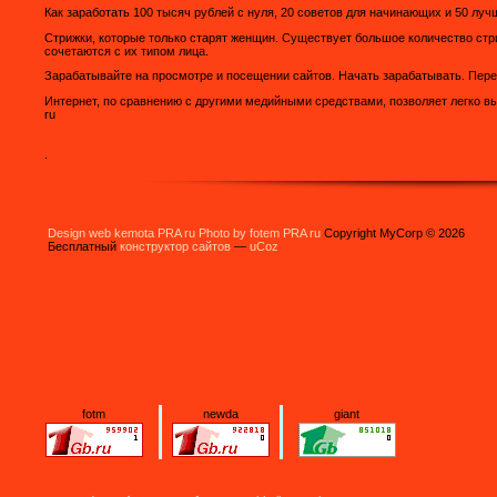
Как заработать 100 тысяч рублей с нуля, 20 советов для начинающих и 50 луч
Стрижки, которые только старят женщин. Существует большое количество стр
сочетаются с их типом лица.
Зарабатывайте на просмотре и посещении сайтов. Начать зарабатывать. Перей
Интернет, по сравнению с другими медийными средствами, позволяет легко в
ru
.
Design web kemota PRA ru
Photo by fotem PRA ru
Copyright MyCorp © 2026
Бесплатный
конструктор сайтов
—
uCoz
fotm
newda
giant